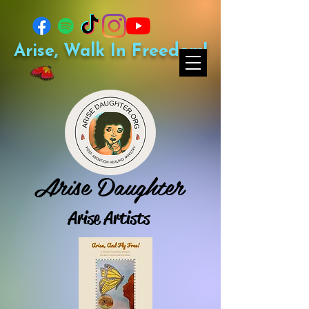
Arise, Walk In Freedom!
Arise Daughter
Arise Artists