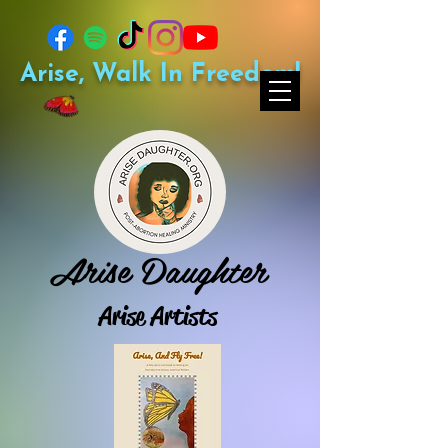
Arise, Walk In Freedom!
Arise Daughter
Arise Artists