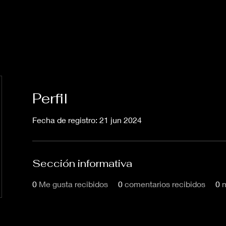
Perfil
Fecha de registro: 21 jun 2024
Sección informativa
0
Me gusta recibidos
0
comentarios recibidos
0
m