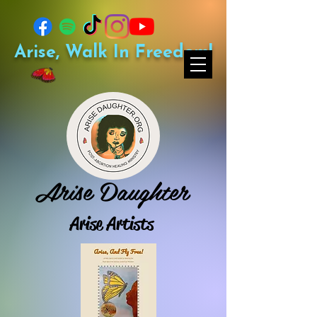
Arise, Walk In Freedom!
Arise Daughter
Arise Artists