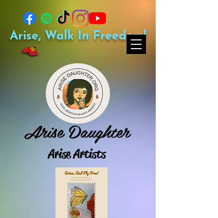
Arise, Walk In Freedom!
Arise Daughter
Arise Artists