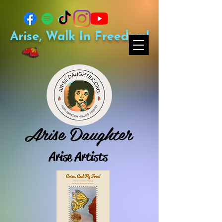
Arise, Walk In Freedom!
Arise Daughter
Arise Artists