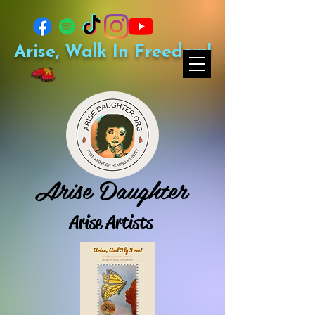
Arise, Walk In Freedom!
Arise Daughter
Arise Artists