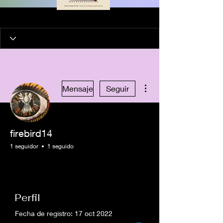
Más acciones
Mensaje
Seguir
firebird14
1 seguidor
1 seguido
Perfil
Fecha de registro: 17 oct 2022