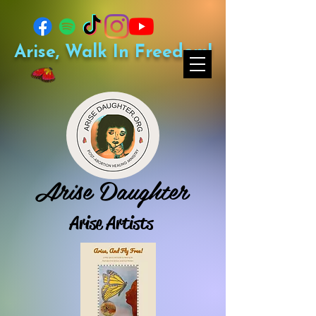
Arise, Walk In Freedom!
Arise Daughter
Arise Artists