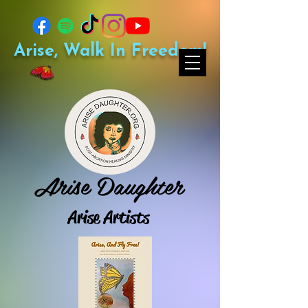
Arise, Walk In Freedom!
Arise Daughter
Arise Artists