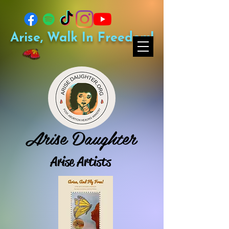
Arise, Walk In Freedom!
Arise Daughter
Arise Artists