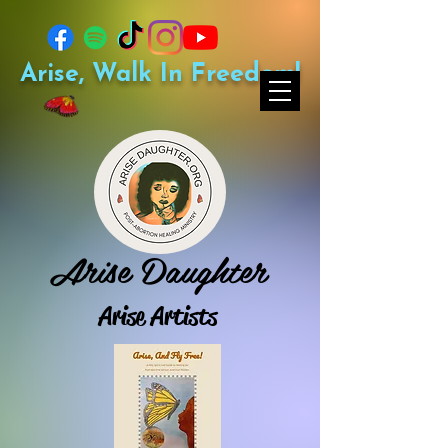
Arise, Walk In Freedom!
Arise Daughter
Arise Artists